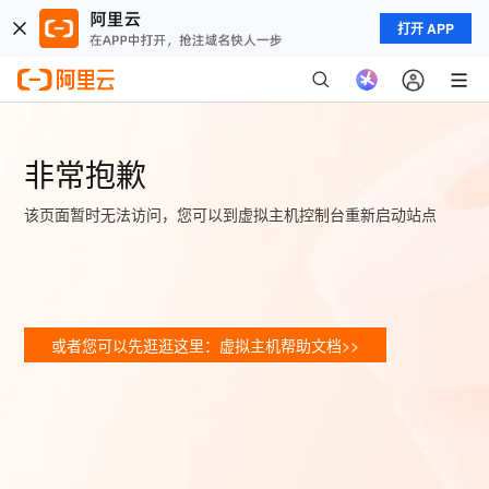
打开 APP
非常抱歉
该页面暂时无法访问，您可以到虚拟主机控制台重新启动站点
或者您可以先逛逛这里：虚拟主机帮助文档>>