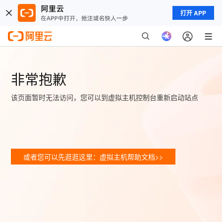
打开 APP
非常抱歉
该页面暂时无法访问，您可以到虚拟主机控制台重新启动站点
或者您可以先逛逛这里：虚拟主机帮助文档>>