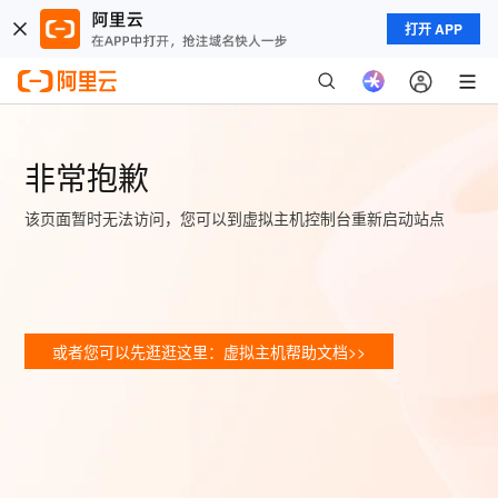
打开 APP
非常抱歉
该页面暂时无法访问，您可以到虚拟主机控制台重新启动站点
或者您可以先逛逛这里：虚拟主机帮助文档>>