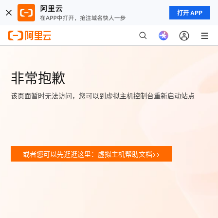
打开 APP
非常抱歉
该页面暂时无法访问，您可以到虚拟主机控制台重新启动站点
或者您可以先逛逛这里：虚拟主机帮助文档>>