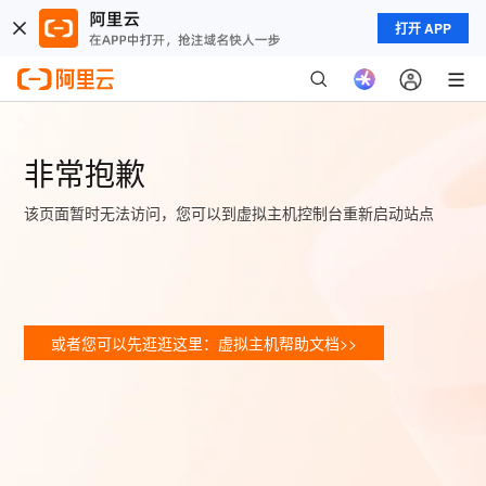
打开 APP
非常抱歉
该页面暂时无法访问，您可以到虚拟主机控制台重新启动站点
或者您可以先逛逛这里：虚拟主机帮助文档>>