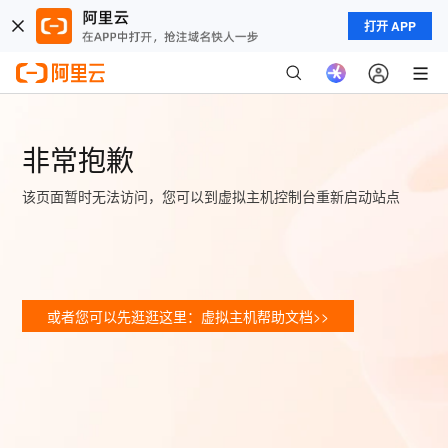
打开 APP
非常抱歉
该页面暂时无法访问，您可以到虚拟主机控制台重新启动站点
或者您可以先逛逛这里：虚拟主机帮助文档>>