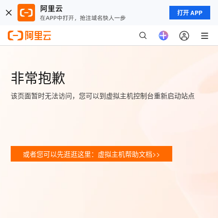
打开 APP
非常抱歉
该页面暂时无法访问，您可以到虚拟主机控制台重新启动站点
或者您可以先逛逛这里：虚拟主机帮助文档>>