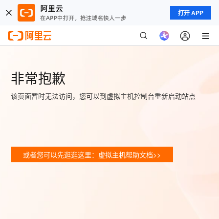
打开 APP
非常抱歉
该页面暂时无法访问，您可以到虚拟主机控制台重新启动站点
或者您可以先逛逛这里：虚拟主机帮助文档>>